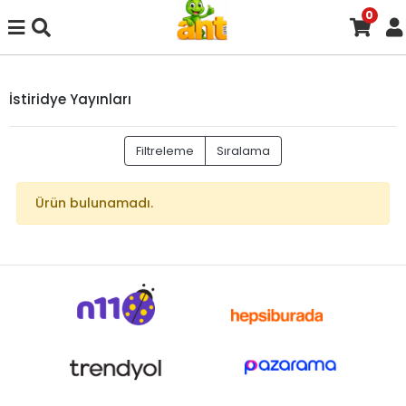
0
İstiridye Yayınları
Filtreleme
Sıralama
Ürün bulunamadı.