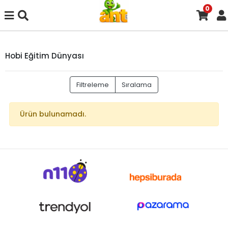
0
Hobi Eğitim Dünyası
Filtreleme
Sıralama
Ürün bulunamadı.