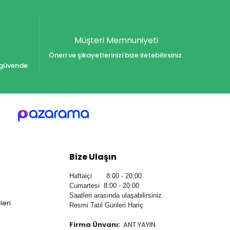
Müşteri Memnuniyeti
Öneri ve şikayetlerinizi bize iletebilirsiniz.
iz güvende
Bize Ulaşın
Haftaiçi 8:00 - 20:00
Cumartesi 8:00 - 20:00
Saatleri arasında ulaşabilirsiniz.
leri
Resmi Tatil Günleri Hariç
Firma Ünvanı:
ANT YAYIN