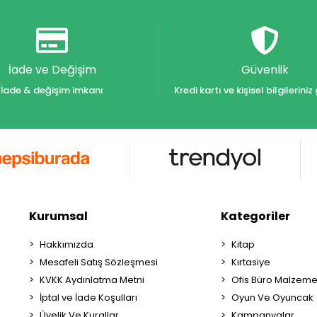
İade ve Değişim
Güvenlik
İade & değişim imkanı
Kredi kartı ve kişisel bilgilerin
Kurumsal
Kategoriler
Hakkımızda
Kitap
Mesafeli Satış Sözleşmesi
Kırtasiye
KVKK Aydınlatma Metni
Ofis Büro Malzeme
İptal ve İade Koşulları
Oyun Ve Oyuncak
Üyelik Ve Kurallar
Kampanyalar