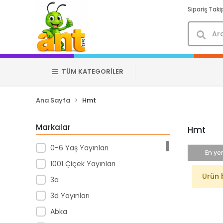
Sipariş Taki
TÜM KATEGORİLER
Ana Sayfa
Hmt
Markalar
Hmt
0-6 Yaş Yayınları
En yen
1001 Çiçek Yayınları
Ürün 
3a
3d Yayınları
Abka