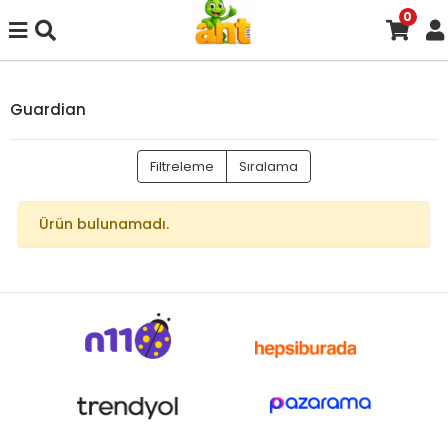
0
Guardian
Filtreleme
Sıralama
Ürün bulunamadı.