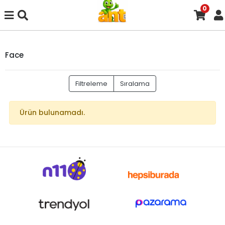
0
Face
Filtreleme
Sıralama
Ürün bulunamadı.