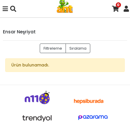
0
Ensar Neşriyat
Filtreleme
Sıralama
Ürün bulunamadı.