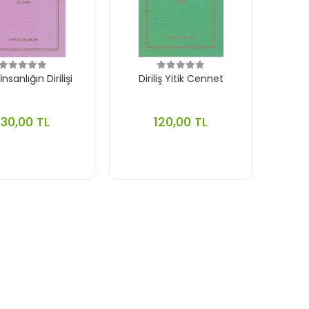
 İnsanlığın Dirilişi
Diriliş Yitik Cennet
130,00 TL
120,00 TL