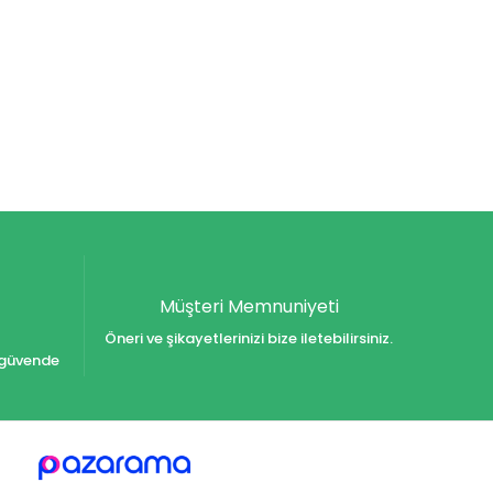
Müşteri Memnuniyeti
Öneri ve şikayetlerinizi bize iletebilirsiniz.
iz güvende