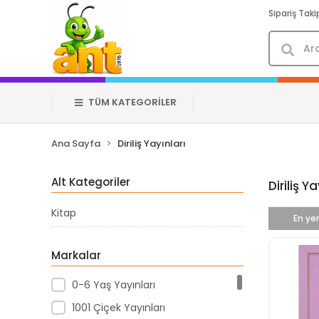
Sipariş Taki
TÜM KATEGORİLER
Ana Sayfa
Diriliş Yayınları
Alt Kategoriler
Diriliş Ya
Kitap
En yen
Markalar
0-6 Yaş Yayınları
1001 Çiçek Yayınları