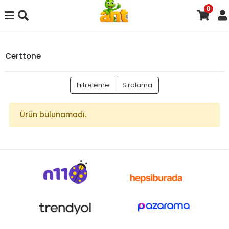
0
Certtone
Filtreleme
Sıralama
Ürün bulunamadı.