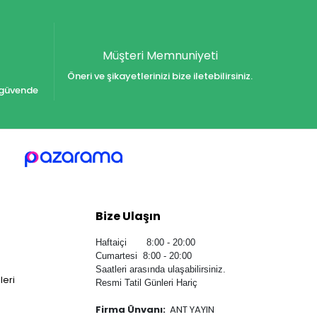
Müşteri Memnuniyeti
Öneri ve şikayetlerinizi bize iletebilirsiniz.
iz güvende
Bize Ulaşın
Haftaiçi 8:00 - 20:00
Cumartesi 8:00 - 20:00
Saatleri arasında ulaşabilirsiniz.
leri
Resmi Tatil Günleri Hariç
Firma Ünvanı:
ANT YAYIN