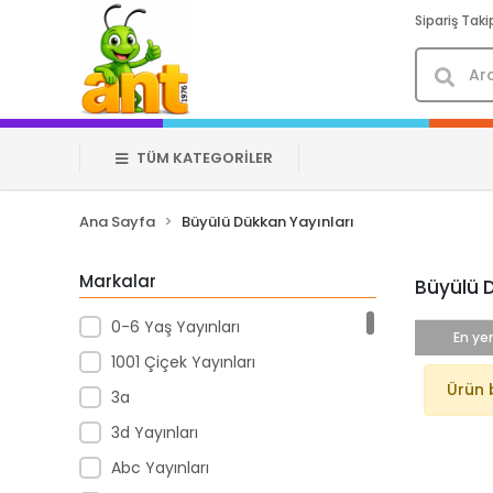
Sipariş Taki
TÜM KATEGORİLER
Ana Sayfa
Büyülü Dükkan Yayınları
Markalar
Büyülü D
0-6 Yaş Yayınları
En yen
1001 Çiçek Yayınları
Ürün 
3a
3d Yayınları
Abc Yayınları