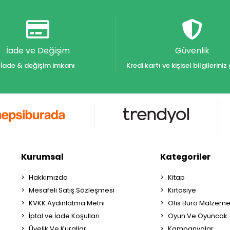
İade ve Değişim
Güvenlik
İade & değişim imkanı
Kredi kartı ve kişisel bilgilerin
Kurumsal
Kategoriler
Hakkımızda
Kitap
Mesafeli Satış Sözleşmesi
Kırtasiye
KVKK Aydınlatma Metni
Ofis Büro Malzeme
İptal ve İade Koşulları
Oyun Ve Oyuncak
Üyelik Ve Kurallar
Kampanyalar