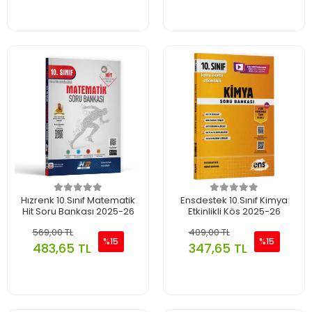
Hızrenk 10.Sınıf Matematik
Ensdestek 10.Sınıf Kimya
Hit Soru Bankası 2025-26
Etkinlikli Kös 2025-26
569,00 TL
409,00 TL
%15
%15
483,65 TL
347,65 TL