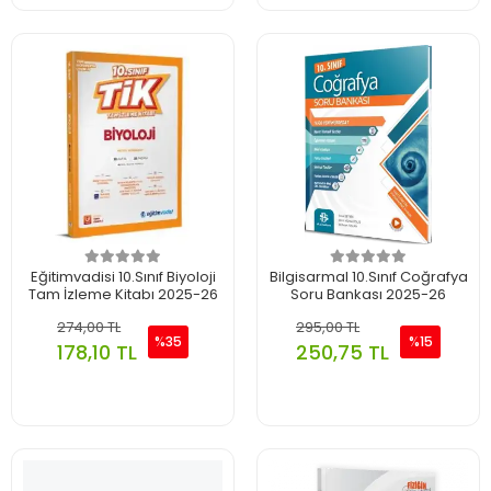
Eğitimvadisi 10.Sınıf Biyoloji
Bilgisarmal 10.Sınıf Coğrafya
Tam İzleme Kitabı 2025-26
Soru Bankası 2025-26
274,00 TL
295,00 TL
%35
%15
178,10 TL
250,75 TL