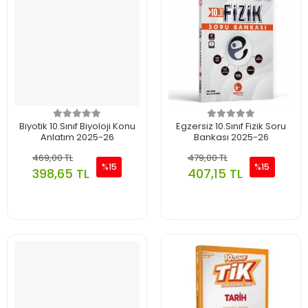
Biyotik 10.Sınıf Biyoloji Konu
Egzersiz 10.Sınıf Fizik Soru
Anlatım 2025-26
Bankası 2025-26
469,00 TL
479,00 TL
%15
%15
398,65 TL
407,15 TL