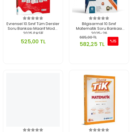
Evrensel 10.Sınıf Tüm Dersler
Bilgisarmal 10.Sınıf
Soru Bankası Maarif Model
Matematik Soru Bankası
2025 PASİF
2025-26
685,00 TL
525,00 TL
%15
582,25 TL