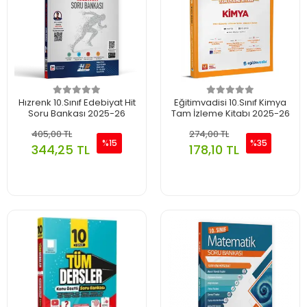
Hızrenk 10.Sınıf Edebiyat Hit
Eğitimvadisi 10.Sınıf Kimya
Soru Bankası 2025-26
Tam İzleme Kitabı 2025-26
405,00 TL
274,00 TL
%15
%35
344,25 TL
178,10 TL